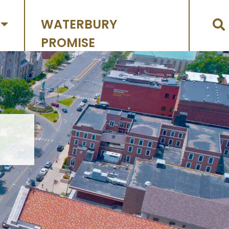
WATERBURY
PROMISE