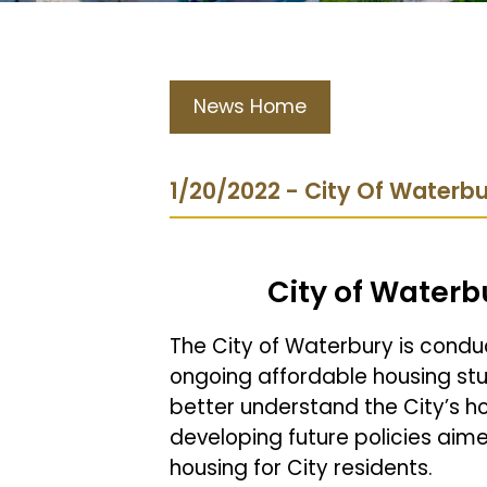
News Home
1/20/2022 - City Of Waterb
City of Waterb
The City of Waterbury is condu
ongoing affordable housing stu
better understand the City’s ho
developing future policies aim
housing for City residents.