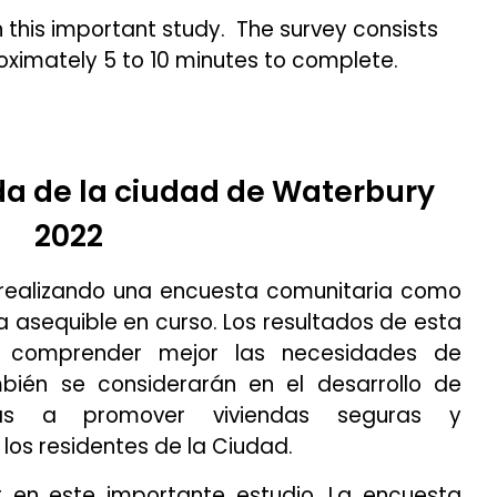
n this important study.
The survey consists
oximately 5 to 10 minutes to complete.
da de la ciudad de Waterbury
2022
realizando una encuesta comunitaria como
a asequible en curso. Los resultados de esta
ra comprender mejor las necesidades de
bién se considerarán en el desarrollo de
adas a promover viviendas seguras y
os residentes de la Ciudad.
ar en este importante estudio. La encuesta