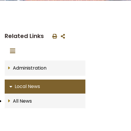
Related Links
Administration
Local News
All News