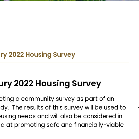
ury 2022 Housing Survey
ury 2022 Housing Survey
cting a community survey as part of an
dy.
The results of this survey will be used to
using needs and will also be considered in
ed at promoting safe and financially-viable