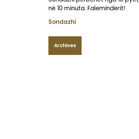
në 10 minuta. Faleminderit!
Sondazhi
Archives