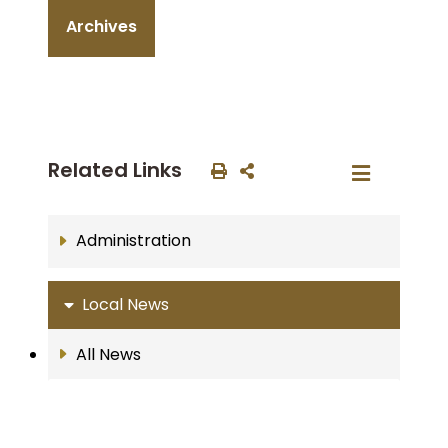
Archives
Related Links
Administration
Local News
All News