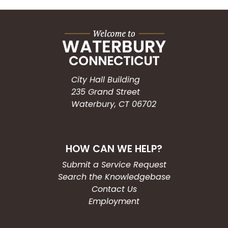
City Hall Building
235 Grand Street
Waterbury, CT 06702
HOW CAN WE HELP?
Submit a Service Request
Search the Knowledgebase
Contact Us
Employment