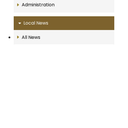
Administration
Local News
All News